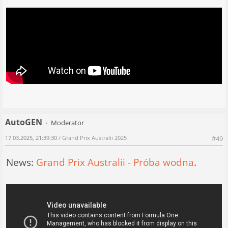
AutoGEN
Moderator
17.03.2025, 21:39:30
/ Grand Prix Australii 2025
#49
News:
Grand Prix Australii - Próba wodna
.