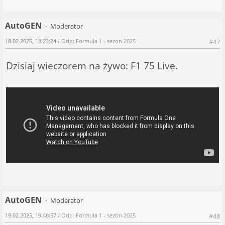
AutoGEN
Moderator
18.02.2025, 18:23:24
/ Odp: Formuła 1 - sezon 2025
#47
Dzisiaj wieczorem na żywo: F1 75 Live.
AutoGEN
Moderator
19.02.2025, 19:46:57
/ Odp: Formuła 1 - sezon 2025
#48