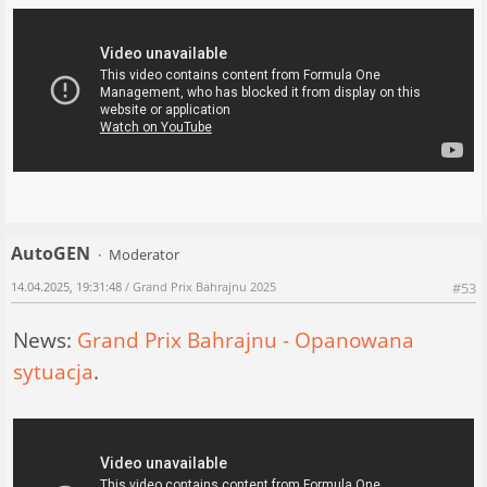
AutoGEN
Moderator
14.04.2025, 19:31:48
/ Grand Prix Bahrajnu 2025
#53
News:
Grand Prix Bahrajnu - Opanowana
sytuacja
.