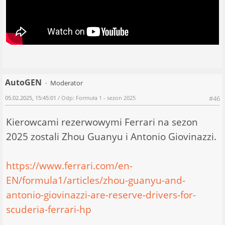
AutoGEN
Moderator
05.02.2025, 15:45:01
/ Odp: Formuła 1 - sezon 2025
#46
Kierowcami rezerwowymi Ferrari na sezon
2025 zostali Zhou Guanyu i Antonio Giovinazzi.
https://www.ferrari.com/en-
EN/formula1/articles/zhou-guanyu-and-
antonio-giovinazzi-are-reserve-drivers-for-
scuderia-ferrari-hp