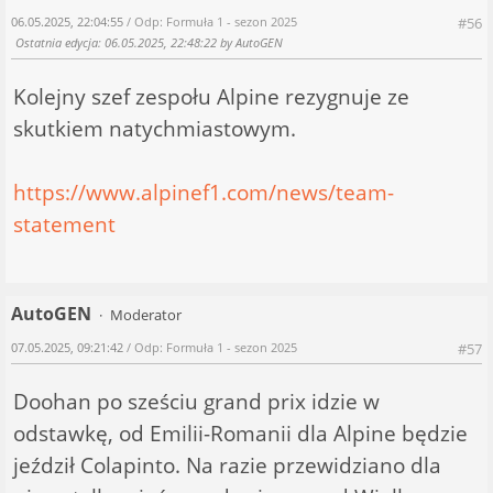
06.05.2025, 22:04:55
/ Odp: Formuła 1 - sezon 2025
#56
Ostatnia edycja
: 06.05.2025, 22:48:22 by AutoGEN
Kolejny szef zespołu Alpine rezygnuje ze
skutkiem natychmiastowym.
https://www.alpinef1.com/news/team-
statement
AutoGEN
Moderator
07.05.2025, 09:21:42
/ Odp: Formuła 1 - sezon 2025
#57
Doohan po sześciu grand prix idzie w
odstawkę, od Emilii-Romanii dla Alpine będzie
jeździł Colapinto. Na razie przewidziano dla