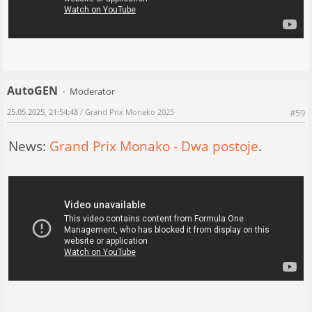
AutoGEN
Moderator
25.05.2025, 21:54:48
/ Grand Prix Monako 2025
#59
News:
Grand Prix Monako - Dwa postoje
.