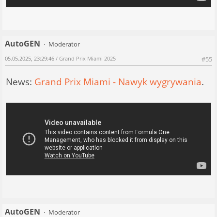
AutoGEN
Moderator
05.05.2025, 23:29:46
/ Grand Prix Miami 2025
#55
News:
Grand Prix Miami - Nawyk wygrywania
.
AutoGEN
Moderator