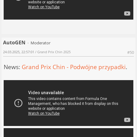
AutoGEN
Moderator
24.03.2025, 22:57:01
/ Grand Prix Chin 2025
#50
News:
Grand Prix Chin - Podwójne przypadki
.