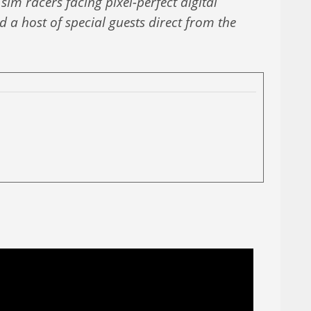
sim racers facing pixel-perfect digital
d a host of special guests direct from the