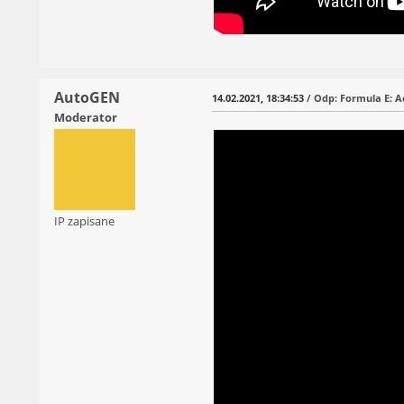
AutoGEN
14.02.2021, 18:34:53
/ Odp: Formula E: A
Moderator
IP zapisane