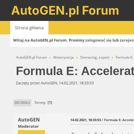
AutoGEN.pl Forum
Strona główna
Witaj na AutoGEN.pl Forum. Prosimy
zalogować się
lub
zarejes
AutoGEN.pl Forum
Motoryzacja
Simracing, esport
Formula E: 
►
►
►
Formula E: Accelerat
Zaczęty przez AutoGEN, 14.02.2021, 18:33:53
1
Strony
DO DOŁU
AutoGEN
14.02.2021, 18:33:53
/ Formula E: Acceler
Moderator