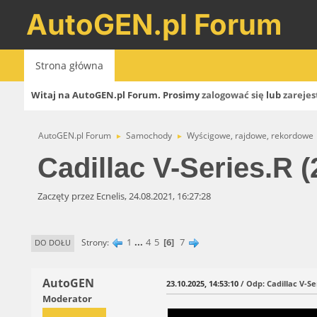
AutoGEN.pl Forum
Strona główna
Witaj na AutoGEN.pl Forum. Prosimy
zalogować się
lub
zarejes
AutoGEN.pl Forum
Samochody
Wyścigowe, rajdowe, rekordowe
►
►
Cadillac V-Series.R (
Zaczęty przez Ecnelis, 24.08.2021, 16:27:28
1
...
4
5
6
7
Strony
DO DOŁU
AutoGEN
23.10.2025, 14:53:10
/ Odp: Cadillac V-Se
Moderator