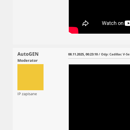
AutoGEN
08.11.2025, 00:23:10
/ Odp: Cadillac V-Se
Moderator
IP zapisane