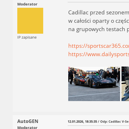
Moderator
Cadillac przed sezonem
w całości oparty o częś
na grupowych testach
IP zapisane
https://sportscar365.c
https://www.dailysport
AutoGEN
12.01.2026, 18:35:35
/ Odp: Cadillac V-Se
Moderator