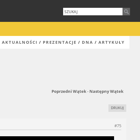
AKTUALNOŚCI
/
PREZENTACJE
/
DNA
/
ARTYKUŁY
Poprzedni Wątek
-
Następny Wątek
DRUKUJ
#75