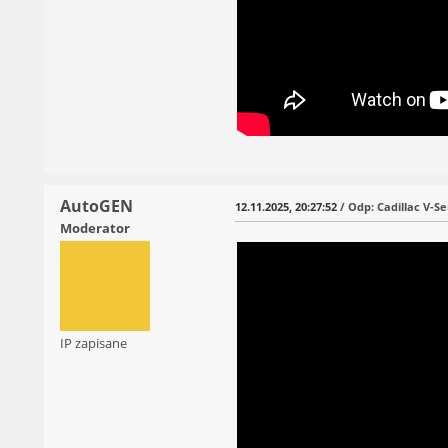
AutoGEN
12.11.2025, 20:27:52
/ Odp: Cadillac V-Se
Moderator
IP zapisane