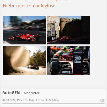
Niebezpieczna odległość
.
AutoGEN
Moderator
01.10.2024, 15:50:51
/ Odp: Ferrari SF-24 (2024)
#28