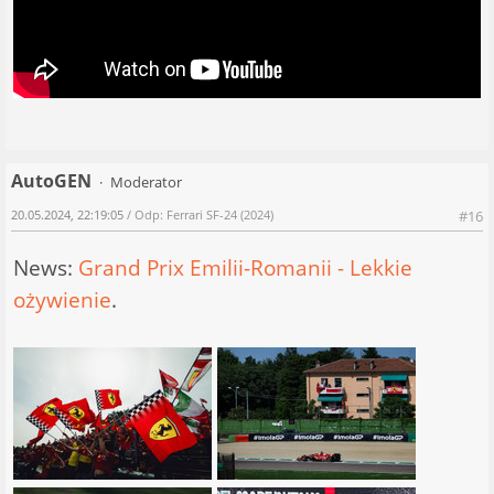
AutoGEN
Moderator
20.05.2024, 22:19:05
/ Odp: Ferrari SF-24 (2024)
#16
News:
Grand Prix Emilii-Romanii - Lekkie
ożywienie
.