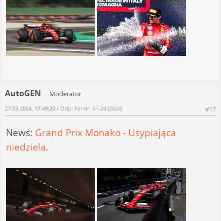
AutoGEN
Moderator
27.05.2024, 17:49:20
/ Odp: Ferrari SF-24 (2024)
#17
News:
Grand Prix Monako - Usypiająca
niedziela
.