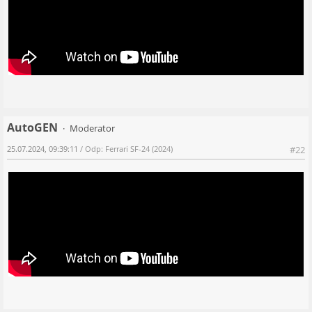
AutoGEN
Moderator
25.07.2024, 09:39:11
/ Odp: Ferrari SF-24 (2024)
#22