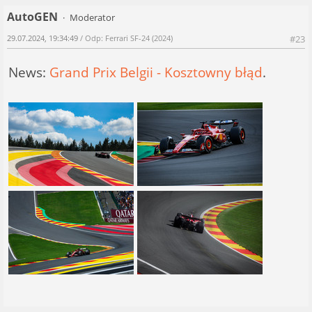
AutoGEN
Moderator
29.07.2024, 19:34:49
/ Odp: Ferrari SF-24 (2024)
#23
News:
Grand Prix Belgii - Kosztowny błąd
.