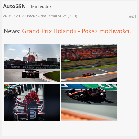
AutoGEN
Moderator
26.08.2024, 20:19:26
/ Odp: Ferrari SF-24 (2024)
#24
News:
Grand Prix Holandii - Pokaz możliwości
.