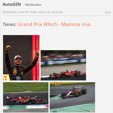
AutoGEN
Moderator
03.09.2024, 21:51:57
/ Odp: Ferrari SF-24 (2024)
#25
News:
Grand Prix Włoch - Mamma mia
.