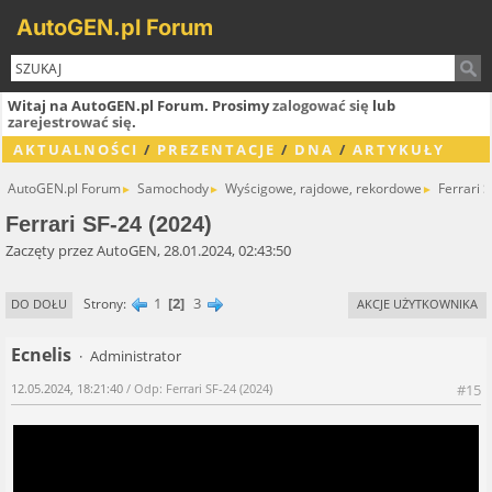
AutoGEN.pl Forum
Witaj na AutoGEN.pl Forum. Prosimy
zalogować się
lub
zarejestrować się
.
AKTUALNOŚCI
/
PREZENTACJE
/
DNA
/
ARTYKUŁY
AutoGEN.pl Forum
Samochody
Wyścigowe, rajdowe, rekordowe
Ferrari 
►
►
►
Ferrari SF-24 (2024)
Zaczęty przez AutoGEN, 28.01.2024, 02:43:50
1
2
3
Strony
DO DOŁU
AKCJE UŻYTKOWNIKA
Ecnelis
Administrator
12.05.2024, 18:21:40
/ Odp: Ferrari SF-24 (2024)
#15