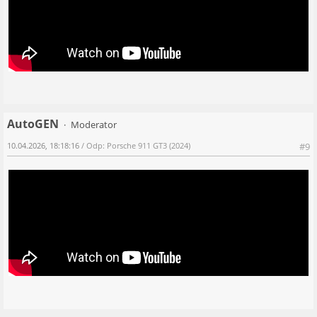
AutoGEN
Moderator
10.04.2026, 18:18:16
/ Odp: Porsche 911 GT3 (2024)
#9