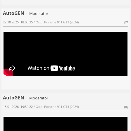
AutoGEN
Moderator
22.10.2025, 18:05:35
/ Odp: Porsche 911 GT3 (2024)
#7
AutoGEN
Moderator
18.01.2026, 19:50:22
/ Odp: Porsche 911 GT3 (2024)
#8