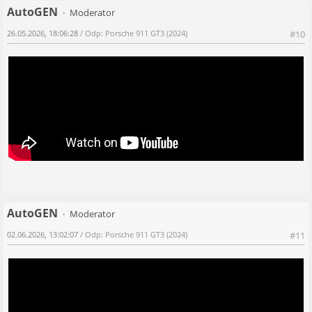
AutoGEN
Moderator
26.05.2026, 18:06:28
/ Odp: Porsche 911 GT3 (2024)
#10
AutoGEN
Moderator
02.06.2026, 13:02:07
/ Odp: Porsche 911 GT3 (2024)
#11