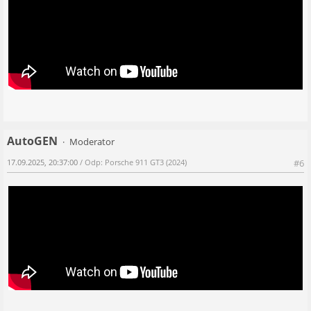
AutoGEN
Moderator
17.09.2025, 20:37:00
/ Odp: Porsche 911 GT3 (2024)
#6