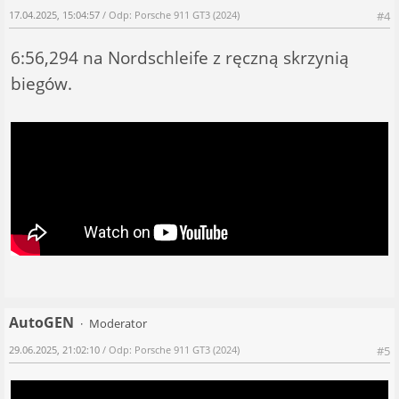
17.04.2025, 15:04:57
/ Odp: Porsche 911 GT3 (2024)
#4
6:56,294 na Nordschleife z ręczną skrzynią
biegów.
AutoGEN
Moderator
29.06.2025, 21:02:10
/ Odp: Porsche 911 GT3 (2024)
#5