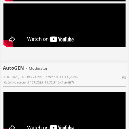
AutoGEN
Moderator
30.01.2025, 14:23:47
/ Odp: Porsche 911 GT3 (2024)
#3
Ostatnia edycja
: 31.01.2025, 18:38:31 by AutoGEN