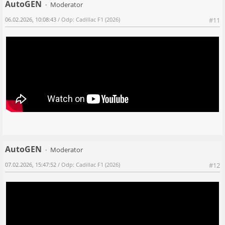
AutoGEN
Moderator
06.02.2026, 10:08:43
/ Odp: Cadillac F1 (2026)
#11
AutoGEN
Moderator
07.02.2026, 15:47:52
/ Odp: Cadillac F1 (2026)
#12