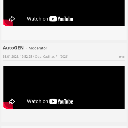
AutoGEN
Moderator
31.01.2026, 19:52:25
/ Odp: Cadillac F1 (2026)
#10