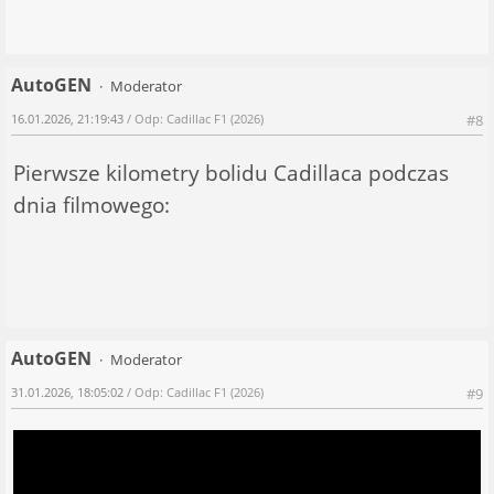
AutoGEN
Moderator
16.01.2026, 21:19:43
/ Odp: Cadillac F1 (2026)
#8
Pierwsze kilometry bolidu Cadillaca podczas
dnia filmowego:
AutoGEN
Moderator
31.01.2026, 18:05:02
/ Odp: Cadillac F1 (2026)
#9