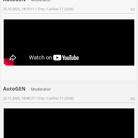
25.10.2025, 18:10:11
/ Odp: Cadillac F1 (2026)
#3
AutoGEN
Moderator
22.11.2025, 18:46:27
/ Odp: Cadillac F1 (2026)
#4