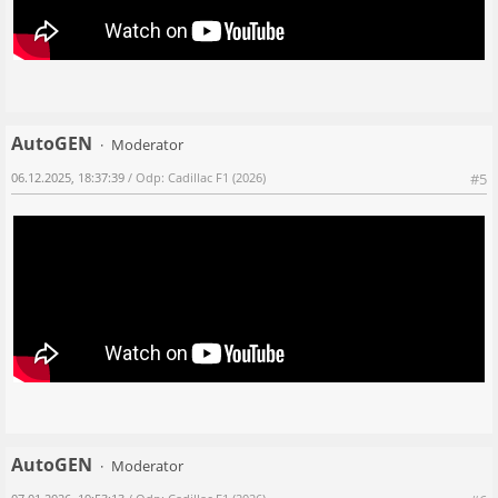
AutoGEN
Moderator
06.12.2025, 18:37:39
/ Odp: Cadillac F1 (2026)
#5
AutoGEN
Moderator