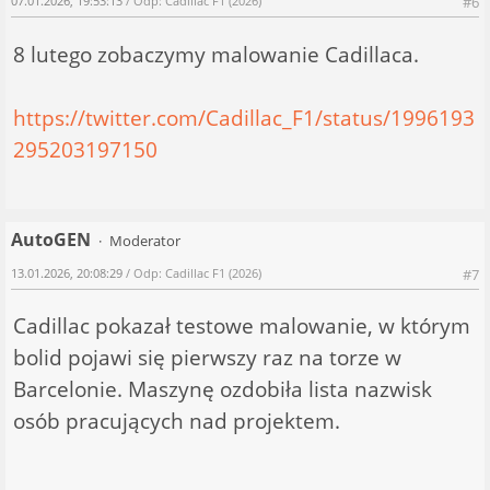
07.01.2026, 19:53:13
/ Odp: Cadillac F1 (2026)
#6
8 lutego zobaczymy malowanie Cadillaca.
https://twitter.com/Cadillac_F1/status/1996193
295203197150
AutoGEN
Moderator
13.01.2026, 20:08:29
/ Odp: Cadillac F1 (2026)
#7
Cadillac pokazał testowe malowanie, w którym
bolid pojawi się pierwszy raz na torze w
Barcelonie. Maszynę ozdobiła lista nazwisk
osób pracujących nad projektem.