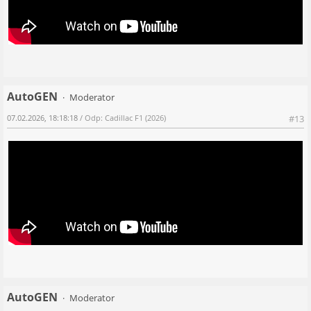
AutoGEN
Moderator
07.02.2026, 18:18:18
/ Odp: Cadillac F1 (2026)
#13
AutoGEN
Moderator