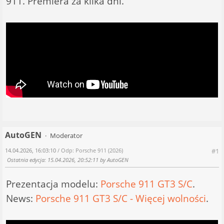
911. Premiera za kilka dni.
AutoGEN
Moderator
14.04.2026, 16:03:10
/ Odp: Porsche 911 (2026)
#1
Ostatnia edycja
: 15.04.2026, 20:52:11 by AutoGEN
Prezentacja modelu:
Porsche 911 GT3 S/C
.
News:
Porsche 911 GT3 S/C - Więcej wolności
.