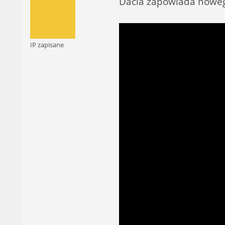
Dacia zapowiada nowego
IP zapisane