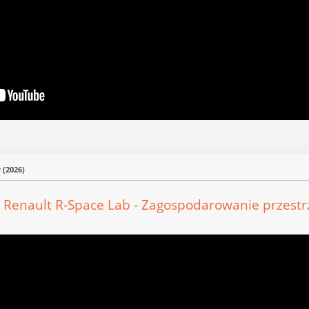
 (2026)
:
Renault R-Space Lab - Zagospodarowanie przestr