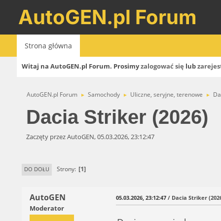
AutoGEN.pl Forum
Strona główna
Witaj na AutoGEN.pl Forum. Prosimy
zalogować się
lub
zarejes
AutoGEN.pl Forum
Samochody
Uliczne, seryjne, terenowe
Da
►
►
►
Dacia Striker (2026)
Zaczęty przez AutoGEN, 05.03.2026, 23:12:47
1
Strony
DO DOŁU
AutoGEN
05.03.2026, 23:12:47
/ Dacia Striker (202
Moderator