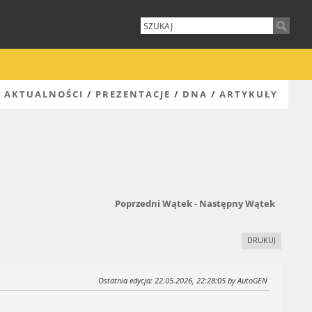
AKTUALNOŚCI
/
PREZENTACJE
/
DNA
/
ARTYKUŁY
Poprzedni Wątek
-
Następny Wątek
DRUKUJ
Ostatnia edycja
: 22.05.2026, 22:28:05 by AutoGEN