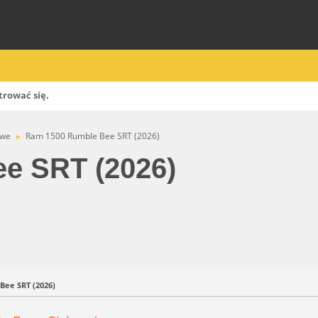
trować się
.
owe
Ram 1500 Rumble Bee SRT (2026)
►
e SRT (2026)
Bee SRT (2026)