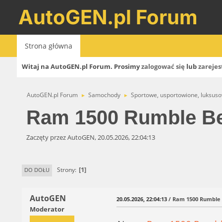
AutoGEN.pl Forum
Strona główna
Witaj na AutoGEN.pl Forum. Prosimy
zalogować się
lub
zarejes
AutoGEN.pl Forum
Samochody
Sportowe, usportowione, luksus
►
►
Ram 1500 Rumble Be
Zaczęty przez AutoGEN, 20.05.2026, 22:04:13
1
Strony
DO DOŁU
AutoGEN
20.05.2026, 22:04:13
/ Ram 1500 Rumble 
Moderator