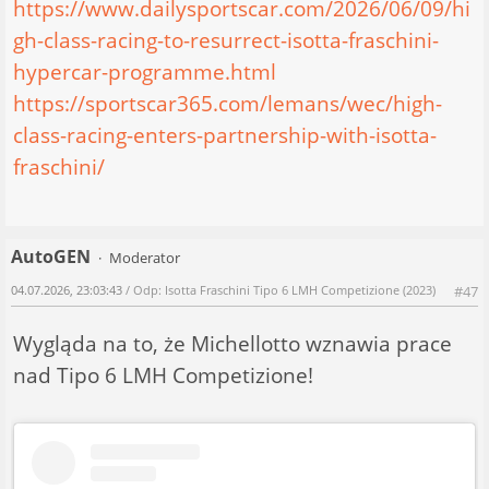
https://www.dailysportscar.com/2026/06/09/hi
gh-class-racing-to-resurrect-isotta-fraschini-
hypercar-programme.html
https://sportscar365.com/lemans/wec/high-
class-racing-enters-partnership-with-isotta-
fraschini/
AutoGEN
Moderator
04.07.2026, 23:03:43
/ Odp: Isotta Fraschini Tipo 6 LMH Competizione (2023)
#47
Wygląda na to, że Michellotto wznawia prace
nad Tipo 6 LMH Competizione!