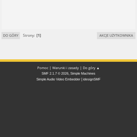
1
Strony
DO GÓRY
AKCJE UŻYTKOWNIKA
|
|
Pomoc
Warunki i zasady
Do góry ▲
,
SMF 2.1.7 © 2026
Simple Machines
|
Simple Audio Video Embedder
idesignSMF