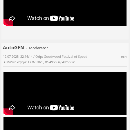
AutoGEN
Moderator
12.07.2025, 22:16:14
/ Odp: Goodwood Festival of Speed
#61
Ostatnia edycja
: 13.07.2025, 06:49:22 by AutoGEN