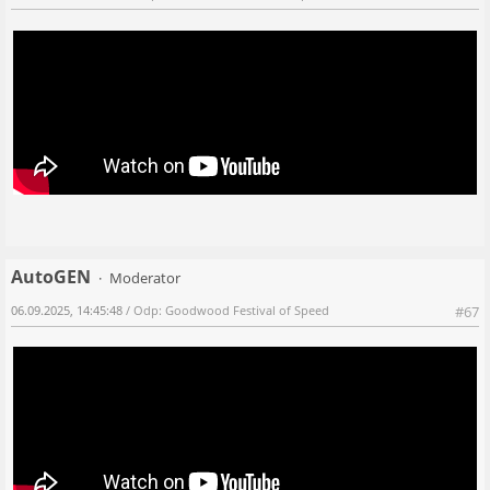
AutoGEN
Moderator
06.09.2025, 14:45:48
/ Odp: Goodwood Festival of Speed
#67