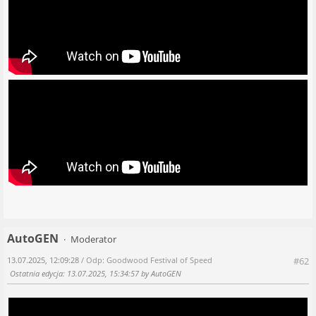
AutoGEN
Moderator
13.07.2025, 12:09:28
/ Odp: Goodwood Festival of Speed
#62
Ostatnia edycja
: 13.07.2025, 15:34:57 by AutoGEN