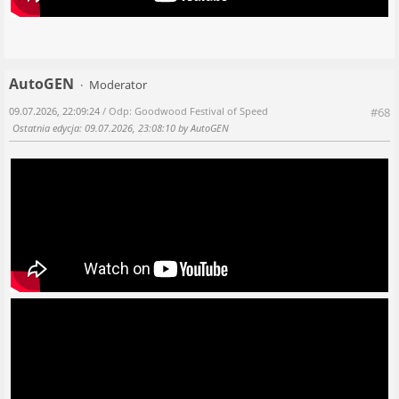
AutoGEN
Moderator
09.07.2026, 22:09:24
/ Odp: Goodwood Festival of Speed
#68
Ostatnia edycja
: 09.07.2026, 23:08:10 by AutoGEN