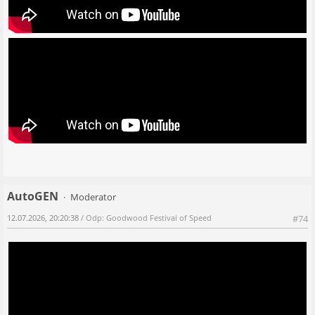
AutoGEN
Moderator
12.07.2026, 20:20:38
/ Odp: Goodwood Festival of Speed
#74