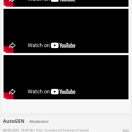
AutoGEN
Moderator
08.08.2025, 18:47:06
/ Odp: Goodwood Festival of Speed
#66