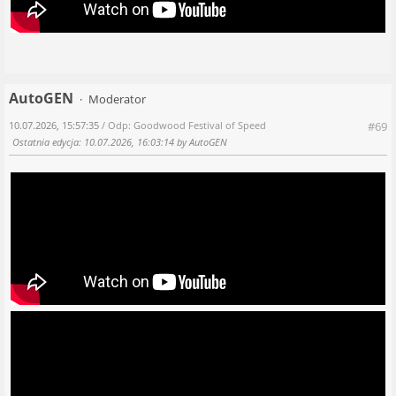
AutoGEN
Moderator
10.07.2026, 15:57:35
/ Odp: Goodwood Festival of Speed
#69
Ostatnia edycja
: 10.07.2026, 16:03:14 by AutoGEN