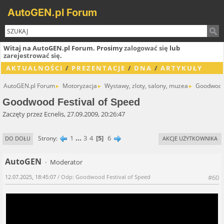
AutoGEN.pl Forum
Witaj na AutoGEN.pl Forum. Prosimy
zalogować się
lub
zarejestrować się
.
AKTUALNOŚCI
/
PREZENTACJE
/
DNA
/
ARTYKUŁY
AutoGEN.pl Forum
Motoryzacja
Wystawy, zloty, salony, muzea
Goodwood 
►
►
►
Goodwood Festival of Speed
Zaczęty przez Ecnelis, 27.09.2009, 20:26:47
1
...
3
4
5
6
Strony
DO DOŁU
AKCJE UŻYTKOWNIKA
AutoGEN
Moderator
12.07.2025, 18:45:07
/ Odp: Goodwood Festival of Speed
#60