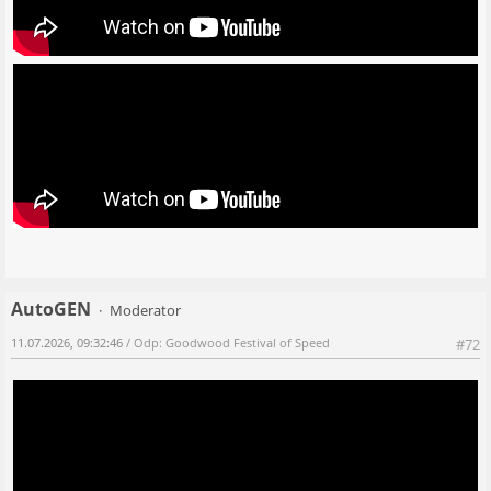
AutoGEN
Moderator
11.07.2026, 09:32:46
/ Odp: Goodwood Festival of Speed
#72