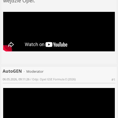
wejdzie Opel.
AutoGEN
Moderator
06.05.2026, 09:11:26
/ Odp: Opel GSE Formula E (2026)
#1