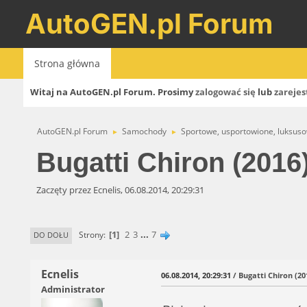
AutoGEN.pl Forum
Strona główna
Witaj na AutoGEN.pl Forum. Prosimy
zalogować się
lub
zarejes
AutoGEN.pl Forum
Samochody
Sportowe, usportowione, luksus
►
►
Bugatti Chiron (2016
Zaczęty przez Ecnelis, 06.08.2014, 20:29:31
1
2
3
...
7
Strony
DO DOŁU
Ecnelis
06.08.2014, 20:29:31
/ Bugatti Chiron (20
Administrator