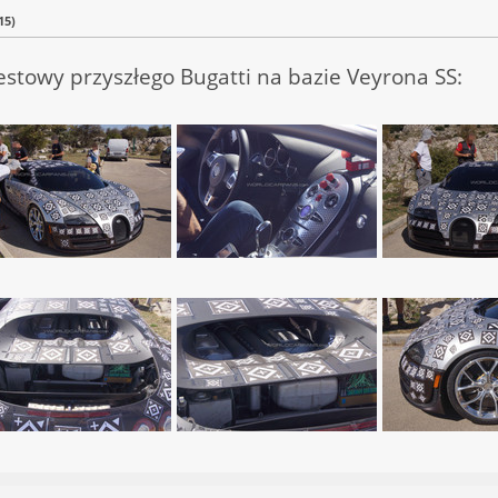
15)
towy przyszłego Bugatti na bazie Veyrona SS: