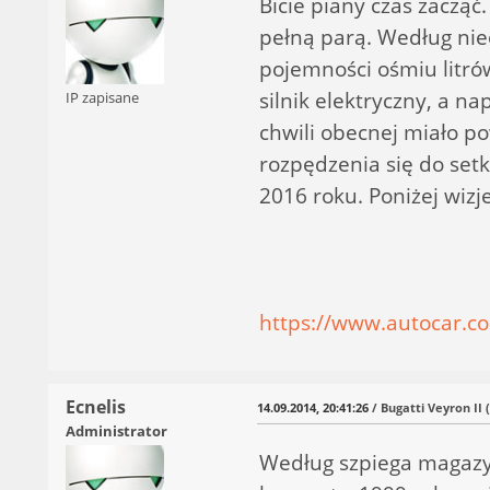
Bicie piany czas zacząć
pełną parą. Według ni
pojemności ośmiu litró
silnik elektryczny, a 
IP zapisane
chwili obecnej miało 
rozpędzenia się do set
2016 roku. Poniżej wiz
https://www.autocar.c
Ecnelis
14.09.2014, 20:41:26
/ Bugatti Veyron II 
Administrator
Według szpiega magazyn