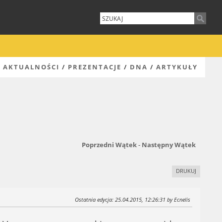
AKTUALNOŚCI
/
PREZENTACJE
/
DNA
/
ARTYKUŁY
Poprzedni Wątek
-
Następny Wątek
DRUKUJ
Ostatnia edycja
: 25.04.2015, 12:26:31 by Ecnelis