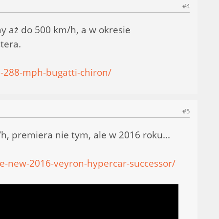
#4
y aż do 500 km/h, a w okresie
tera.
-288-mph-bugatti-chiron/
#5
h, premiera nie tym, ale w 2016 roku...
he-new-2016-veyron-hypercar-successor/