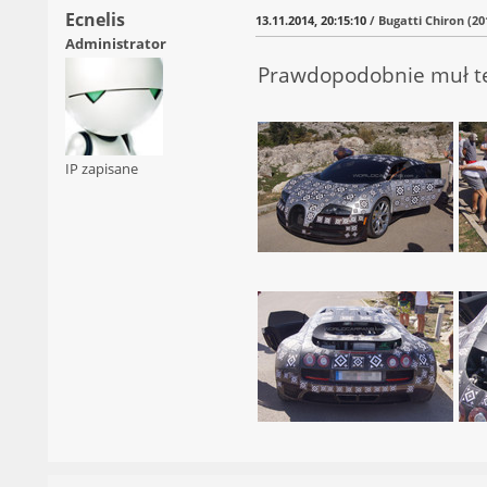
Ecnelis
13.11.2014, 20:15:10
/ Bugatti Chiron (20
Administrator
Prawdopodobnie muł tes
IP zapisane