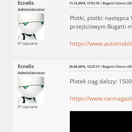
Ecnelis
11.12.2014, 17:51:15
/ Bugatti Chiron (20
Administrator
Plotki, plotki: następ
przejściowym Bugatti 
https://www.automobil
IP zapisane
Ecnelis
25.04.2015, 12:27:17
/ Bugatti Chiron (20
Administrator
Plotek ciąg dalszy: 150
https://www.carmagazin
IP zapisane