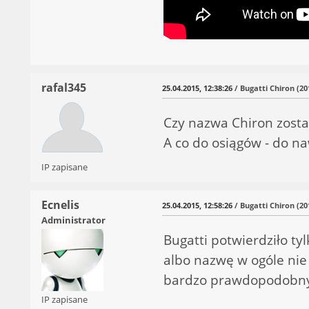
rafal345
25.04.2015, 12:38:26
/ Bugatti Chiron (20
Czy nazwa Chiron zosta
A co do osiągów - do n
IP zapisane
Ecnelis
25.04.2015, 12:58:26
/ Bugatti Chiron (20
Administrator
Bugatti potwierdziło t
albo nazwę w ogóle nie 
bardzo prawdopodobn
IP zapisane