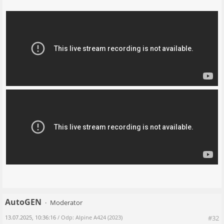
AutoGEN
Moderator
13.07.2025, 10:36:16
/ Odp: Alpine A424 (2023)
#32