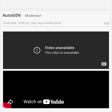
AutoGEN
Moderator
15.04.2026, 19:55:14
/ Odp: Alpine A424 (2023)
#39