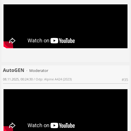
AutoGEN
Moderator
08.11.2025, 00:24:30
/ Odp: Alpine A424 (2023)
#35