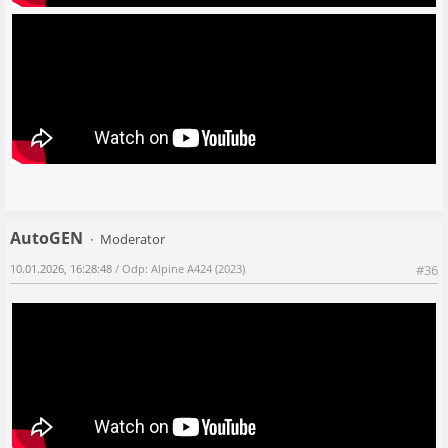
AutoGEN
Moderator
10.01.2026, 16:28:48
/ Odp: Alpine A424 (2023)
#36