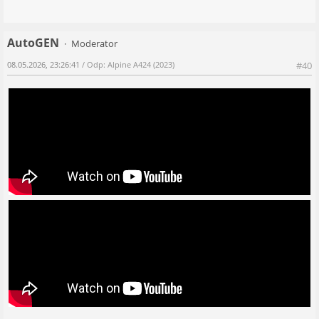
AutoGEN
Moderator
08.05.2026, 23:26:41
/ Odp: Alpine A424 (2023)
#40