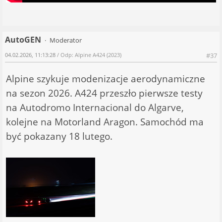
AutoGEN
Moderator
04.02.2026, 11:13:28
/ Odp: Alpine A424 (2023)
#37
Alpine szykuje modenizacje aerodynamiczne
na sezon 2026. A424 przeszło pierwsze testy
na Autodromo Internacional do Algarve,
kolejne na Motorland Aragon. Samochód ma
być pokazany 18 lutego.