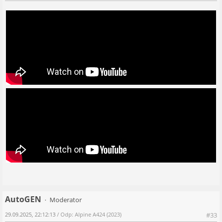
AutoGEN
Moderator
29.09.2025, 22:12:13
/ Odp: Alpine A424 (2023)
#33