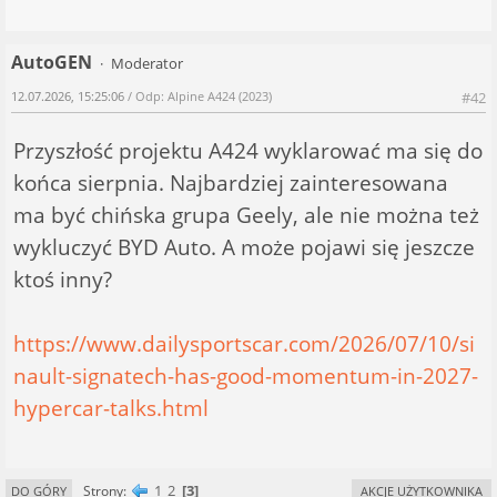
AutoGEN
Moderator
12.07.2026, 15:25:06
/ Odp: Alpine A424 (2023)
#42
Przyszłość projektu A424 wyklarować ma się do
końca sierpnia. Najbardziej zainteresowana
ma być chińska grupa Geely, ale nie można też
wykluczyć BYD Auto. A może pojawi się jeszcze
ktoś inny?
https://www.dailysportscar.com/2026/07/10/si
nault-signatech-has-good-momentum-in-2027-
hypercar-talks.html
1
2
3
Strony
DO GÓRY
AKCJE UŻYTKOWNIKA