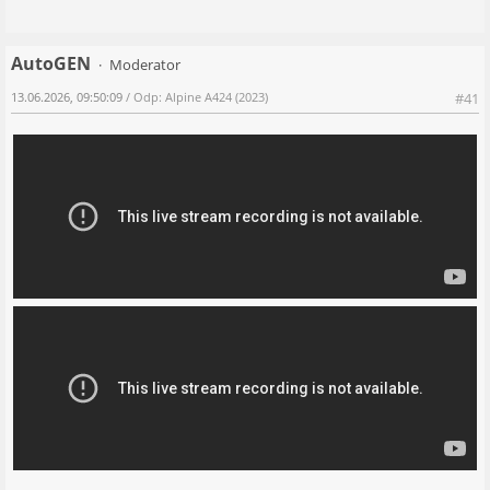
AutoGEN
Moderator
13.06.2026, 09:50:09
/ Odp: Alpine A424 (2023)
#41