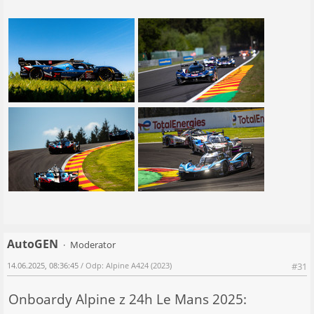
AutoGEN
Moderator
14.06.2025, 08:36:45
/ Odp: Alpine A424 (2023)
#31
Onboardy Alpine z 24h Le Mans 2025: