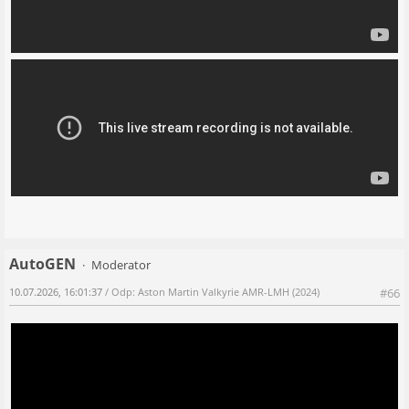
AutoGEN
Moderator
10.07.2026, 16:01:37
/ Odp: Aston Martin Valkyrie AMR-LMH (2024)
#66