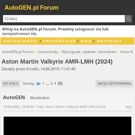
AutoGEN.pl Forum
Witaj na AutoGEN.pl Forum. Prosimy
zalogować się
lub
zarejestrować się
.
AKTUALNOŚCI
/
PREZENTACJE
/
DNA
/
ARTYKUŁY
AutoGEN.pl Forum
Samochody
Wyścigowe, rajdowe, rekordowe
Aston Ma
►
►
►
Aston Martin Valkyrie AMR-LMH (2024)
Zaczęty przez Ecnelis, 14.06.2019, 11:41:49
1
...
3
4
5
Strony
DO DOŁU
AKCJE UŻYTKOWNIKA
AutoGEN
Moderator
19.04.2026, 13:40:24
/ Odp: Aston Martin Valkyrie AMR-LMH (2024)
#60