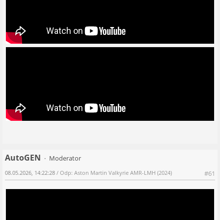
AutoGEN
Moderator
08.05.2026, 14:22:28
/ Odp: Aston Martin Valkyrie AMR-LMH (2024)
#61