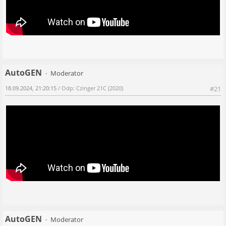
AutoGEN
Moderator
18.09.2024, 21:20:15
/ Odp: Czinger 21C (2020)
#21
AutoGEN
Moderator