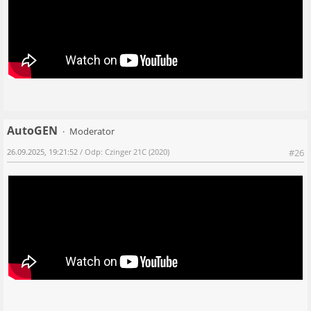
AutoGEN
Moderator
26.09.2025, 19:21:52
/ Odp: Czinger 21C (2020)
#26