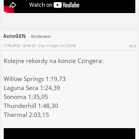
AutoGEN
Moderator
17.08.2025, 12:34:18
/ Odp: Czinger 21C (2020)
#24
Kolejne rekordy na koncie Czingera:
Willow Springs 1:19,73
Laguna Seca 1:24,39
Sonoma 1:35,05
Thunderhill 1:48,30
Thermal 2:03,15