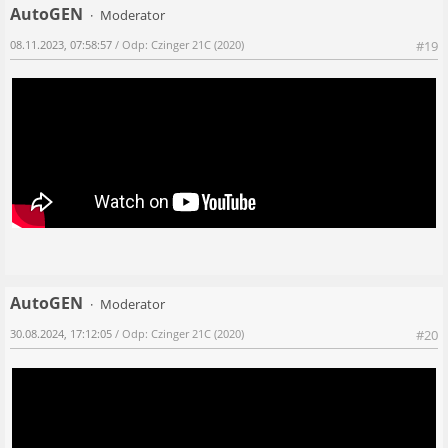
AutoGEN
Moderator
08.11.2023, 07:58:57
/ Odp: Czinger 21C (2020)
#19
AutoGEN
Moderator
30.08.2024, 17:12:05
/ Odp: Czinger 21C (2020)
#20