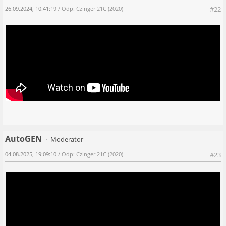
26.09.2024, 10:41:19
/ Odp: Czinger 21C (2020)
#22
AutoGEN
Moderator
04.08.2025, 19:09:10
/ Odp: Czinger 21C (2020)
#23