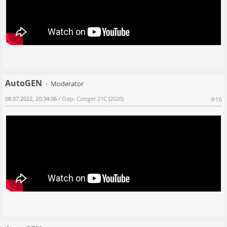
AutoGEN
Moderator
08.07.2022, 20:34:06
/ Odp: Czinger 21C (2020)
#16