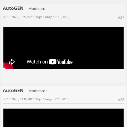
AutoGEN
Moderator
08.11.2025, 15:50:02
/ Odp: Czinger 21C (2020)
#27
AutoGEN
Moderator
29.11.2025, 14:07:49
/ Odp: Czinger 21C (2020)
#28