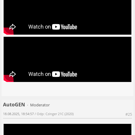
AutoGEN
Moderator
18.08.2025, 18:54:57
/ Odp: Czinger 21C (2020)
#25