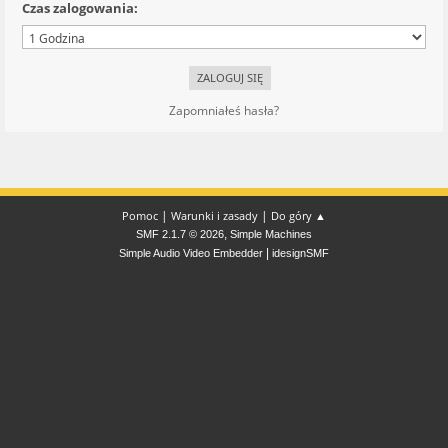
Czas zalogowania:
Zapomniałeś hasła?
|
|
Pomoc
Warunki i zasady
Do góry ▲
,
SMF 2.1.7 © 2026
Simple Machines
|
Simple Audio Video Embedder
idesignSMF