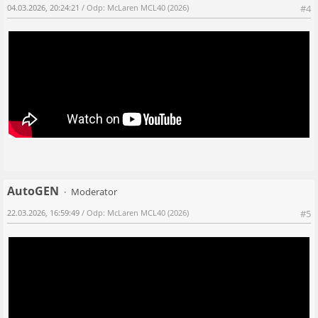
04.03.2026, 20:24:21
/ Odp: McLaren MCL40 (2026)
#4
AutoGEN
Moderator
22.03.2026, 16:59:49
/ Odp: McLaren MCL40 (2026)
#5