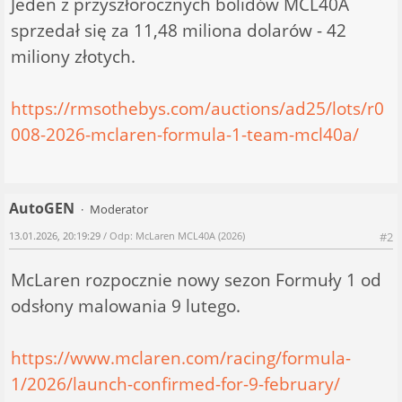
Jeden z przyszłorocznych bolidów MCL40A
sprzedał się za 11,48 miliona dolarów - 42
miliony złotych.
https://rmsothebys.com/auctions/ad25/lots/r0
008-2026-mclaren-formula-1-team-mcl40a/
AutoGEN
Moderator
13.01.2026, 20:19:29
/ Odp: McLaren MCL40A (2026)
#2
McLaren rozpocznie nowy sezon Formuły 1 od
odsłony malowania 9 lutego.
https://www.mclaren.com/racing/formula-
1/2026/launch-confirmed-for-9-february/