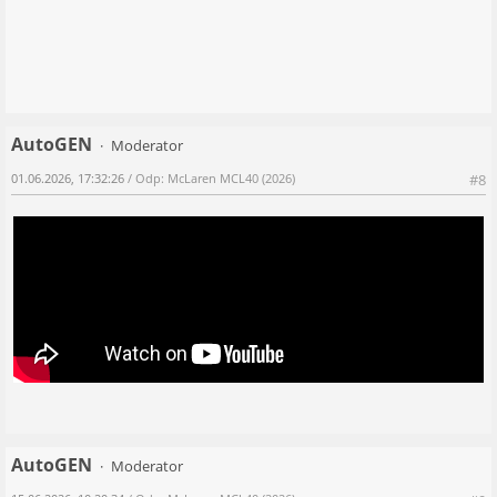
AutoGEN
Moderator
01.06.2026, 17:32:26
/ Odp: McLaren MCL40 (2026)
#8
AutoGEN
Moderator