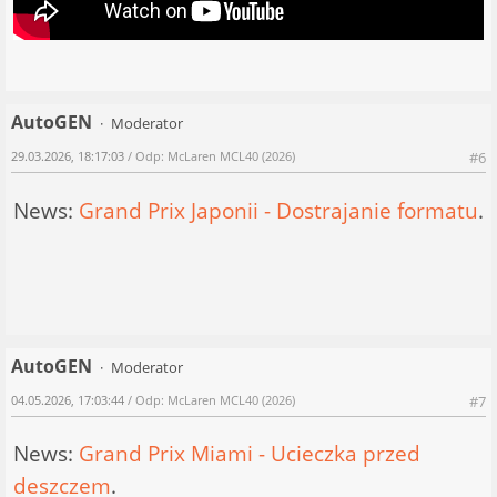
AutoGEN
Moderator
29.03.2026, 18:17:03
/ Odp: McLaren MCL40 (2026)
#6
News:
Grand Prix Japonii - Dostrajanie formatu
.
AutoGEN
Moderator
04.05.2026, 17:03:44
/ Odp: McLaren MCL40 (2026)
#7
News:
Grand Prix Miami - Ucieczka przed
deszczem
.