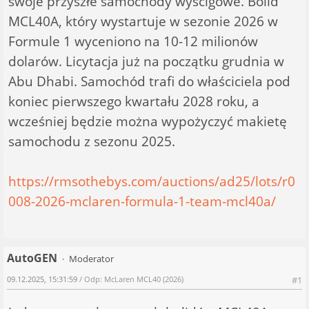
swoje przyszłe samochody wyścigowe. Bolid
MCL40A, który wystartuje w sezonie 2026 w
Formule 1 wyceniono na 10-12 milionów
dolarów. Licytacja już na początku grudnia w
Abu Dhabi. Samochód trafi do właściciela pod
koniec pierwszego kwartału 2028 roku, a
wcześniej będzie można wypożyczyć makietę
samochodu z sezonu 2025.
https://rmsothebys.com/auctions/ad25/lots/r0
008-2026-mclaren-formula-1-team-mcl40a/
AutoGEN
Moderator
09.12.2025, 15:31:59
/ Odp: McLaren MCL40 (2026)
#1