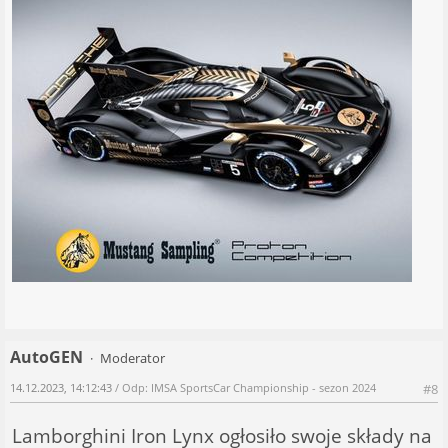
AutoGEN
Moderator
14.12.2023, 14:12:43
/ Odp: IMSA SportsCar Championship - sezon 2024
#8
Lamborghini Iron Lynx ogłosiło swoje składy na