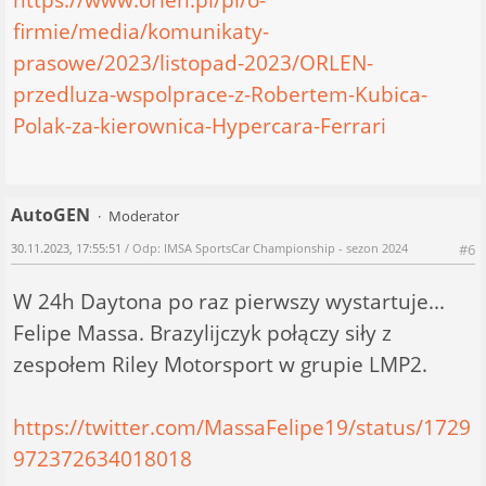
firmie/media/komunikaty-
prasowe/2023/listopad-2023/ORLEN-
przedluza-wspolprace-z-Robertem-Kubica-
Polak-za-kierownica-Hypercara-Ferrari
AutoGEN
Moderator
30.11.2023, 17:55:51
/ Odp: IMSA SportsCar Championship - sezon 2024
#6
W 24h Daytona po raz pierwszy wystartuje...
Felipe Massa. Brazylijczyk połączy siły z
zespołem Riley Motorsport w grupie LMP2.
https://twitter.com/MassaFelipe19/status/1729
972372634018018