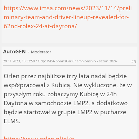
https://www.imsa.com/news/2023/11/14/preli
minary-team-and-driver-lineup-revealed-for-
62nd-rolex-24-at-daytona/
AutoGEN
Moderator
29.11.2023, 13:33:59
/ Odp: IMSA SportsCar Championship - sezon 2024
#5
Orlen przez najbliższe trzy lata nadal będzie
współpracował z Kubicą. Nie wykluczone, że w
przyszłym roku zobaczymy Kubicę w 24h
Daytona w samochodzie LMP2, a dodatkowo
będzie startował w grupie LMP2 w pucharze
ELMS.
https://www.orlen.pl/pl/o-