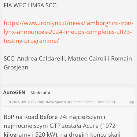
FIA WEC i IMSA SCC.
https://www.ironlynx.it/news/lamborghini-iron-
lynx-announces-2024-lineups-completes-2023-
testing-programme/
SCC: Andrea Caldarelli, Matteo Cairoli i Romain
Grosjean
AutoGEN
Moderator
11.01.2024, 18:14:45
/ Odp: IMSA SportsCar Championship - sezon 2024
#9
BoP na Road Before 24: najcięższym i
najmocniejszym GTP została Acura (1072
kilogramy i 520 kW), na drugim końcu skali