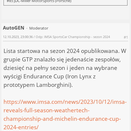
#85 JDC-Miller MotorSports (Porsche)
AutoGEN
Moderator
12.10.2023, 23:00:36
/ Odp: IMSA SportsCar Championship - sezon 2024
#1
Lista startowa na sezon 2024 opublikowana. W
grupie GTP znalazło się jedenaście zespołów,
dziesięć na pełny sezon i jeden na wybrane
wyścigi Endurance Cup (Iron Lynx z
prototypem Lamborghini).
https://www.imsa.com/news/2023/10/12/imsa-
reveals-full-season-weathertech-
championship-and-michelin-endurance-cup-
2024-entries/