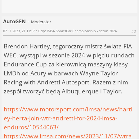
AutoGEN
Moderator
07.11.2023, 21:11:17
/ Odp: IMSA SportsCar Championship - sezon 2024
#2
Brendon Hartley, tegoroczny mistrz świata FIA
WEC, wystąpi w sezonie 2024 w pięciu rundach
Endurance Cup za kierownicą maszyny klasy
LMDh od Acury w barwach Wayne Taylor
Racing with Andretti Autosport. Razem z nim
zespół tworzyć będą Albuquerque i Taylor.
https://www.motorsport.com/imsa/news/hartl
ey-herta-join-wtr-andretti-for-2024-imsa-
enduros/10544063/
https://www.imsa.com/news/2023/11/07/wtra