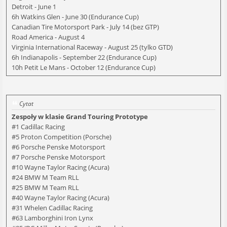
Detroit - June 1
6h Watkins Glen - June 30 (Endurance Cup)
Canadian Tire Motorsport Park - July 14 (bez GTP)
Road America - August 4
Virginia International Raceway - August 25 (tylko GTD)
6h Indianapolis - September 22 (Endurance Cup)
10h Petit Le Mans - October 12 (Endurance Cup)
Cytat
Zespoły w klasie Grand Touring Prototype
#1 Cadillac Racing
#5 Proton Competition (Porsche)
#6 Porsche Penske Motorsport
#7 Porsche Penske Motorsport
#10 Wayne Taylor Racing (Acura)
#24 BMW M Team RLL
#25 BMW M Team RLL
#40 Wayne Taylor Racing (Acura)
#31 Whelen Cadillac Racing
#63 Lamborghini Iron Lynx