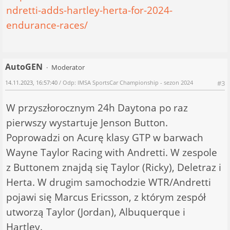
ndretti-adds-hartley-herta-for-2024-
endurance-races/
AutoGEN
Moderator
14.11.2023, 16:57:40
/ Odp: IMSA SportsCar Championship - sezon 2024
#3
W przyszłorocznym 24h Daytona po raz
pierwszy wystartuje Jenson Button.
Poprowadzi on Acurę klasy GTP w barwach
Wayne Taylor Racing with Andretti. W zespole
z Buttonem znajdą się Taylor (Ricky), Deletraz i
Herta. W drugim samochodzie WTR/Andretti
pojawi się Marcus Ericsson, z którym zespół
utworzą Taylor (Jordan), Albuquerque i
Hartley.