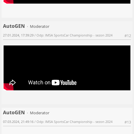
AutoGEN
Moderator
27.01.2024, 17:39:29
/ Odp: IMSA SportsCar Championship - sezon 2024
#12
AutoGEN
Moderator
07.03.2024, 21:49:16
/ Odp: IMSA SportsCar Championship - sezon 2024
#13