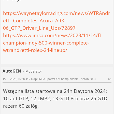
https://waynetaylorracing.com/news/WTRAndr
etti_Completes_Acura_ARX-
06_GTP_Driver_Line_Ups/72897
https://www.imsa.com/news/2023/11/14/f1-
champion-indy-500-winner-complete-
wtrandretti-rolex-24-lineup/
AutoGEN
Moderator
15.11.2023, 16:38:44
/ Odp: IMSA SportsCar Championship - sezon 2024
#4
Wstępna lista startowa na 24h Daytona 2024:
10 aut GTP, 12 LMP2, 13 GTD Pro oraz 25 GTD,
razem 60 załóg.