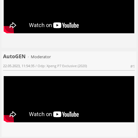
AutoGEN
Moderator
22.05.2023, 11:54:35
/ Odp: Xpeng P7 Exclusive (2020)
#1