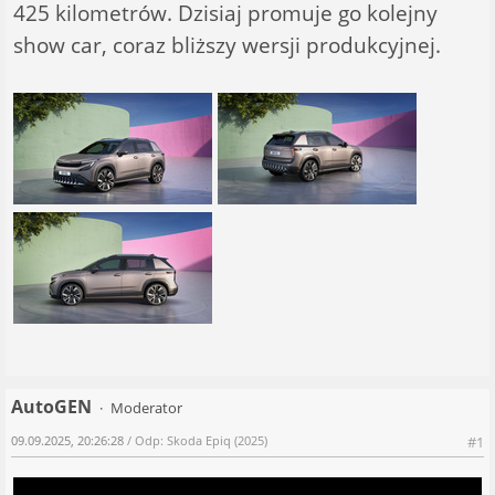
425 kilometrów. Dzisiaj promuje go kolejny
show car, coraz bliższy wersji produkcyjnej.
AutoGEN
Moderator
09.09.2025, 20:26:28
/ Odp: Skoda Epiq (2025)
#1