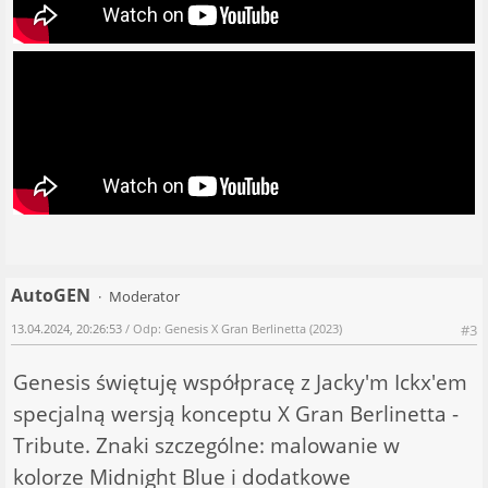
AutoGEN
Moderator
13.04.2024, 20:26:53
/ Odp: Genesis X Gran Berlinetta (2023)
#3
Genesis świętuję współpracę z Jacky'm Ickx'em
specjalną wersją konceptu X Gran Berlinetta -
Tribute. Znaki szczególne: malowanie w
kolorze Midnight Blue i dodatkowe