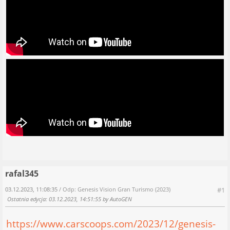
rafal345
03.12.2023, 11:08:35
/ Odp: Genesis Vision Gran Turismo (2023)
#1
Ostatnia edycja
: 03.12.2023, 14:51:55 by AutoGEN
https://www.carscoops.com/2023/12/genesis-