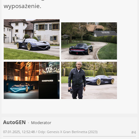
wyposażenie.
AutoGEN
Moderator
07.01.2025, 12:52:48
/ Odp: Genesis X Gran Berlinetta (2023)
#4