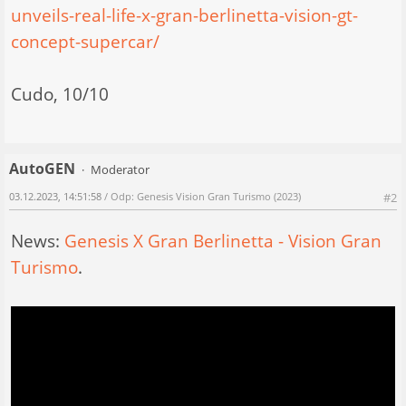
unveils-real-life-x-gran-berlinetta-vision-gt-
concept-supercar/
Cudo, 10/10
AutoGEN
Moderator
03.12.2023, 14:51:58
/ Odp: Genesis Vision Gran Turismo (2023)
#2
News:
Genesis X Gran Berlinetta - Vision Gran
Turismo
.