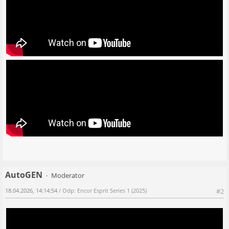
AutoGEN
Moderator
18.04.2026, 14:14:54
/ Odp: Encor Esprit Series 1 (2025)
#2