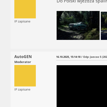
Do Polski wjeżdża spal
IP zapisane
AutoGEN
16.10.2025, 15:14:18
/ Odp: Jaecoo 5 (202
Moderator
IP zapisane