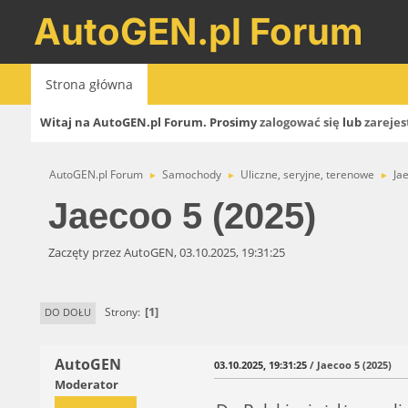
AutoGEN.pl Forum
Strona główna
Witaj na AutoGEN.pl Forum. Prosimy
zalogować się
lub
zarejes
AutoGEN.pl Forum
Samochody
Uliczne, seryjne, terenowe
Ja
►
►
►
Jaecoo 5 (2025)
Zaczęty przez AutoGEN, 03.10.2025, 19:31:25
1
Strony
DO DOŁU
AutoGEN
03.10.2025, 19:31:25
/ Jaecoo 5 (2025)
Moderator