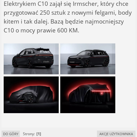
Elektrykiem C10 zajął się Irmscher, który chce
przygotować 250 sztuk z nowymi felgami, body
kitem i tak dalej. Bazą będzie najmocniejszy
C10 o mocy prawie 600 KM.
1
Strony
DO GÓRY
AKCJE UŻYTKOWNIKA