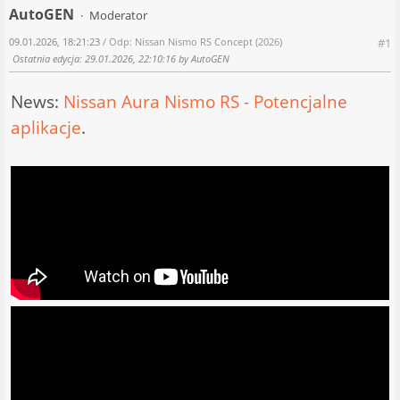
AutoGEN
Moderator
09.01.2026, 18:21:23
/ Odp: Nissan Nismo RS Concept (2026)
#1
Ostatnia edycja
: 29.01.2026, 22:10:16 by AutoGEN
News:
Nissan Aura Nismo RS - Potencjalne
aplikacje
.