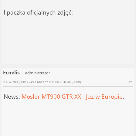
I paczka oficjalnych zdjęć:
Ecnelis
Administrator
23.04.2009, 00:36:49
/ Mosler MT900 GTR XX (2008)
#1
News:
Mosler MT900 GTR XX - Już w Europie
.