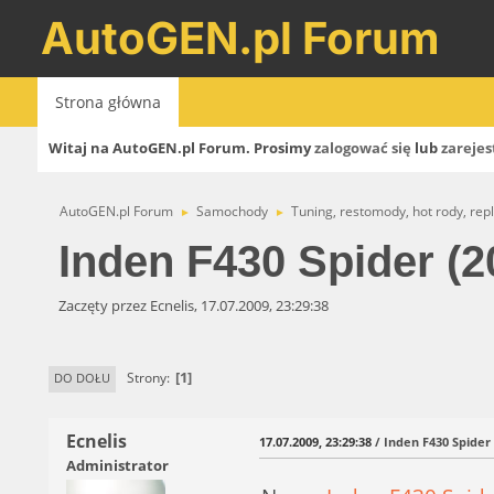
AutoGEN.pl Forum
Strona główna
Witaj na AutoGEN.pl Forum. Prosimy
zalogować się
lub
zarejes
AutoGEN.pl Forum
Samochody
Tuning, restomody, hot rody, repli
►
►
Inden F430 Spider (2
Zaczęty przez Ecnelis, 17.07.2009, 23:29:38
1
Strony
DO DOŁU
Ecnelis
17.07.2009, 23:29:38
/ Inden F430 Spider 
Administrator