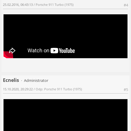
25.02.2016, 06:43:13
/ Porsche 911 Turbo (1975)
#4
Ecnelis
Administrator
15.10.2020, 20:29:22
/ Odp: Porsche 911 Turbo (1975)
#5