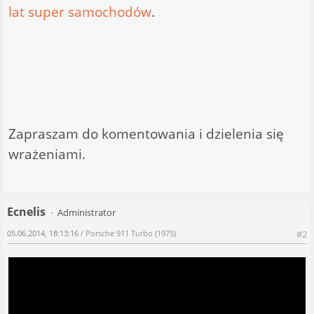
lat super samochodów
.
Zapraszam do komentowania i dzielenia się
wrażeniami.
Ecnelis
Administrator
05.06.2014, 18:13:16
/ Porsche 911 Turbo (1975)
#2