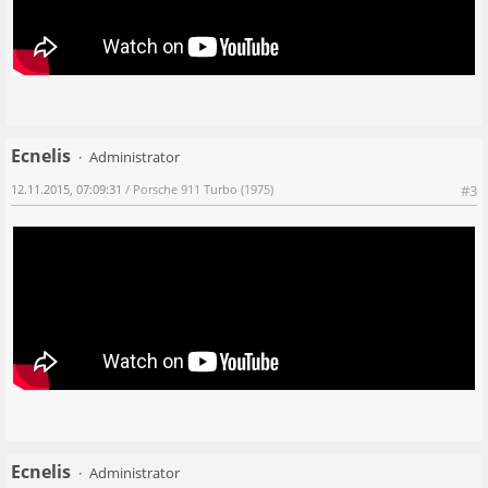
Ecnelis
Administrator
12.11.2015, 07:09:31
/ Porsche 911 Turbo (1975)
#3
Ecnelis
Administrator