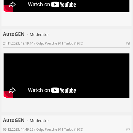
AutoGEN
Moderator
24.11.2023, 19:19:14
/ Odp: Porsche 911 Turbo (1975)
#6
AutoGEN
Moderator
03.12.2025, 14:49:25
/ Odp: Porsche 911 Turbo (1975)
#7