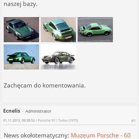
naszej bazy.
Zachęcam do komentowania.
Ecnelis
Administrator
01.11.2013, 09:38:52
/ Porsche 911 Turbo (1975)
#1
News okołotematyczny:
Muzeum Porsche - 60