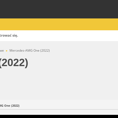
trować się
.
owe
Mercedes-AMG One (2022)
►
2022)
G One (2022)