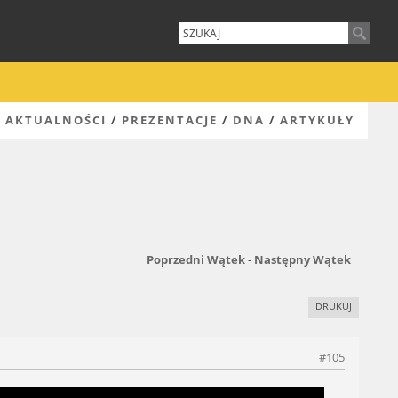
AKTUALNOŚCI
/
PREZENTACJE
/
DNA
/
ARTYKUŁY
Poprzedni Wątek
-
Następny Wątek
DRUKUJ
#105