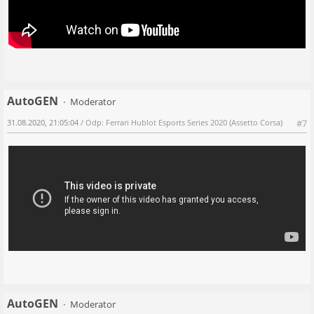
AutoGEN
Moderator
31.08.2020, 21:05:04
/ Odp: Ferrari Hublot Esports Series 2020 (Assetto Corsa)
#7
AutoGEN
Moderator