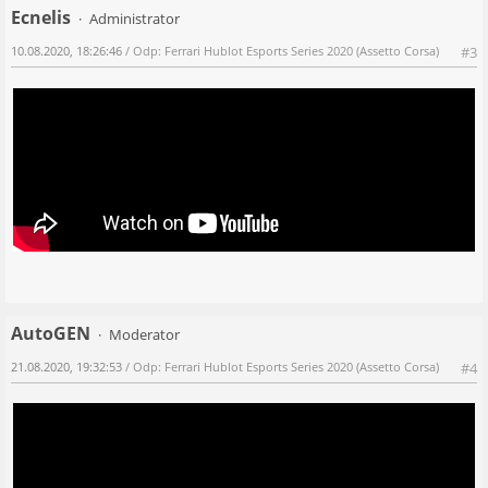
Ecnelis
Administrator
10.08.2020, 18:26:46
/ Odp: Ferrari Hublot Esports Series 2020 (Assetto Corsa)
#3
AutoGEN
Moderator
21.08.2020, 19:32:53
/ Odp: Ferrari Hublot Esports Series 2020 (Assetto Corsa)
#4