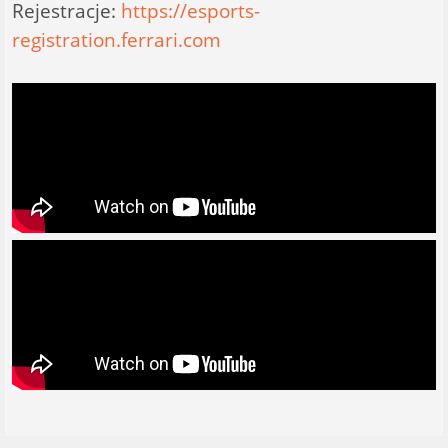
Rejestracje:
https://esports-
registration.ferrari.com