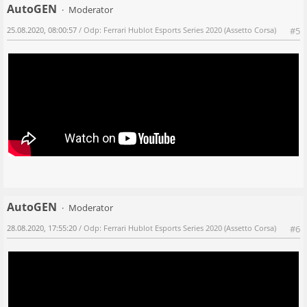
AutoGEN
Moderator
25.08.2020, 08:00:57
/ Odp: Ferrari Hublot Esports Series 2020 (Assetto Corsa)
#5
AutoGEN
Moderator
28.08.2020, 17:55:20
/ Odp: Ferrari Hublot Esports Series 2020 (Assetto Corsa)
#6