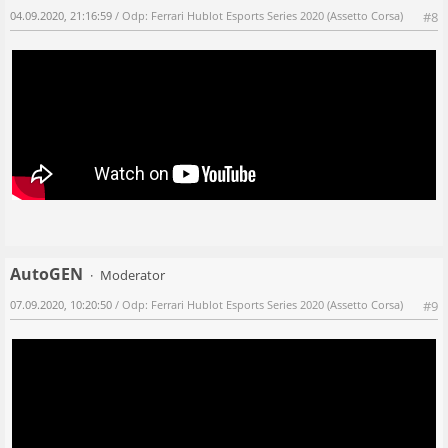
04.09.2020, 21:16:59
/ Odp: Ferrari Hublot Esports Series 2020 (Assetto Corsa)
#8
AutoGEN
Moderator
07.09.2020, 10:20:50
/ Odp: Ferrari Hublot Esports Series 2020 (Assetto Corsa)
#9